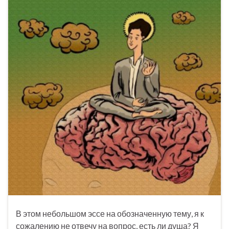
В этом небольшом эссе на обозначенную тему, я к
сожалению не отвечу на вопрос, есть ли душа? Я