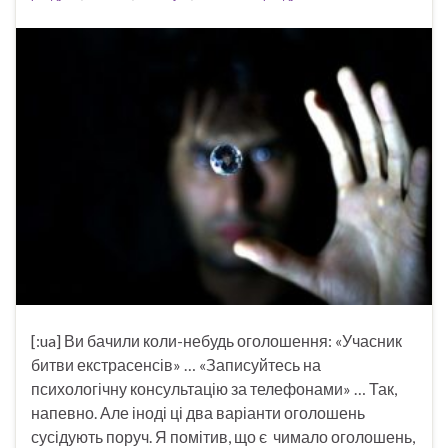
[:ua] Ви бачили коли-небудь оголошення: «Учасник
битви екстрасенсів» … «Записуйтесь на
психологічну консультацію за телефонами» … Так,
напевно. Але іноді ці два варіанти оголошень
сусідують поруч. Я помітив, що є чимало оголошень,