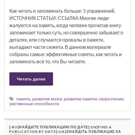
Как читать и запоминать больше: 5 упражнений.
ИСТОЧНИК СТАТЬИ: ССЫЛКА Многие люди
жалуются на память, когда человек прочитав книгу
запоминает только суть, но совершенно забывает о
деталях, или случаются провалы в памяти,
выпадают части сюжета. В данном материале
собраны самые эффективные советы, как читать и
запоминать всё то, что Вы читаете.
Читать далее
память
,
развитие мозга
,
развитие памяти
,
скорочтение
,
умственные способности
[:RU]НАЙДИТЕ ПУБЛИКАЦИЮ ПО ДАТЕ[:EN]FIND A
PUBLICATION BY DATE[:UA]ЗНАЙДІТЬ ПУБЛІКАЦІЮ ЗА