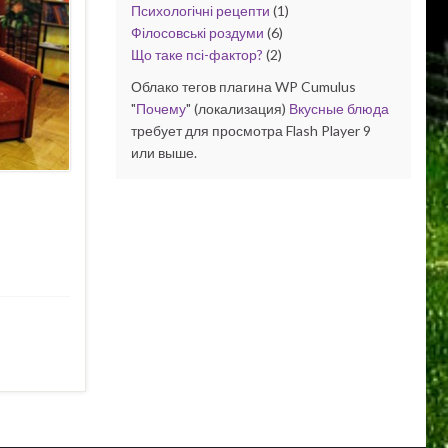
Психологічні рецепти
(1)
Філосовські роздуми
(6)
Що таке псі-фактор?
(2)
Облако тегов плагина WP Cumulus
"
Почему
" (локализация)
Вкусные блюда
требует для просмотра Flash Player 9
или выше.